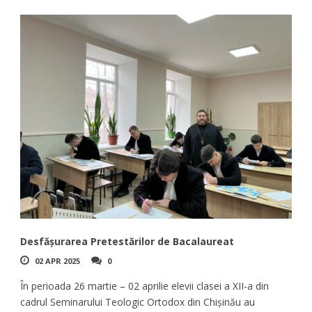
Desfășurarea Pretestărilor de Bacalaureat
02 APR 2025
0
În perioada 26 martie – 02 aprilie elevii clasei a XII-a din
cadrul Seminarului Teologic Ortodox din Chișinău au