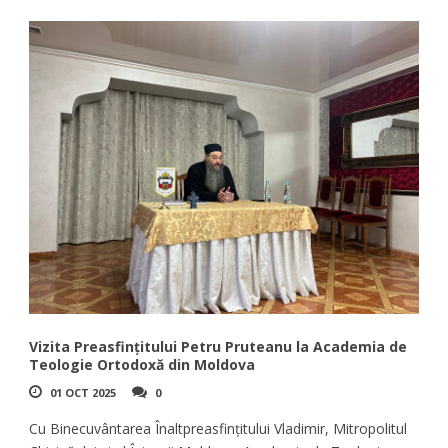
Vizita Preasfințitului Petru Pruteanu la Academia de
Teologie Ortodoxă din Moldova
01 OCT 2025
0
Cu Binecuvântarea Înaltpreasfințitului Vladimir, Mitropolitul