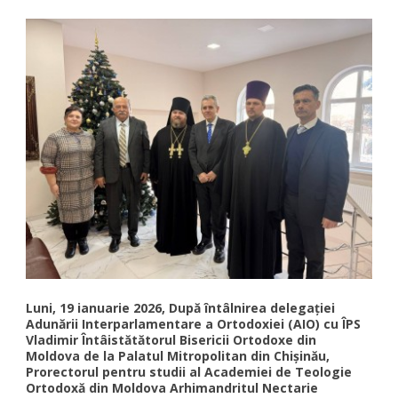
Luni, 19 ianuarie 2026, După întâlnirea delegației
Adunării Interparlamentare a Ortodoxiei (AIO) cu ÎPS
Vladimir Întâistătătorul Bisericii Ortodoxe din
Moldova de la Palatul Mitropolitan din Chișinău,
Prorectorul pentru studii al Academiei de Teologie
Ortodoxă din Moldova Arhimandritul Nectarie