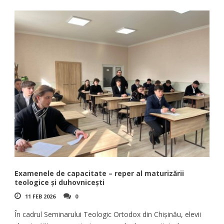
Examenele de capacitate – reper al maturizării
teologice și duhovnicești
11 FEB 2026
0
În cadrul Seminarului Teologic Ortodox din Chișinău, elevii