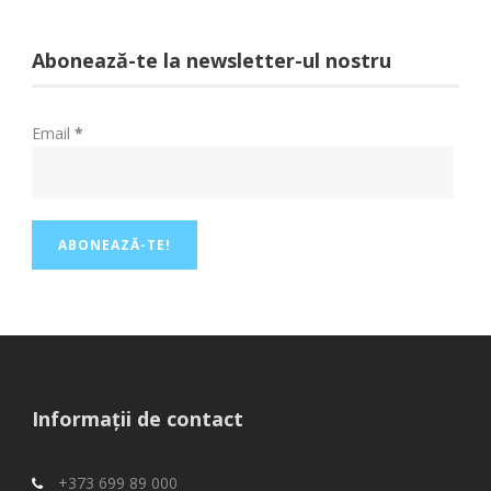
Abonează-te la newsletter-ul nostru
Email
*
Informații de contact
+373 699 89 000