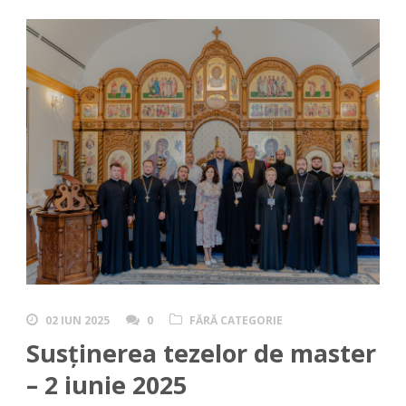
02 IUN 2025
0
FĂRĂ CATEGORIE
Susținerea tezelor de master
– 2 iunie 2025