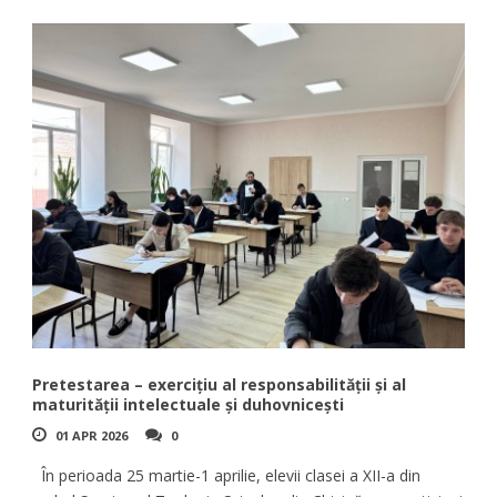
Pretestarea – exercițiu al responsabilității și al
maturității intelectuale și duhovnicești
01 APR 2026
0
În perioada 25 martie-1 aprilie, elevii clasei a XII-a din