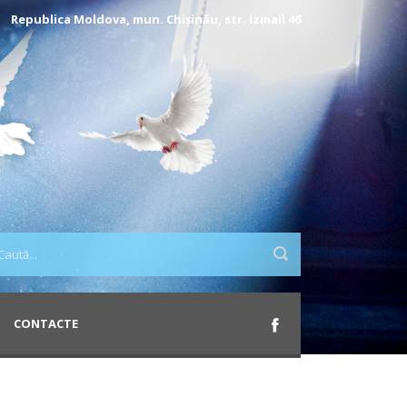
Republica Moldova, mun. Chișinău, str. Izmail 46
CONTACTE