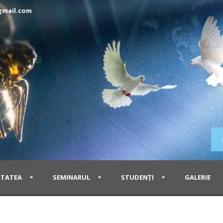
gmail.com
LTATEA
SEMINARUL
STUDENŢI
GALERIE