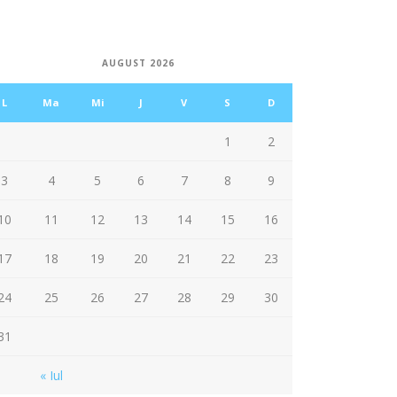
AUGUST 2026
L
Ma
Mi
J
V
S
D
1
2
3
4
5
6
7
8
9
10
11
12
13
14
15
16
17
18
19
20
21
22
23
24
25
26
27
28
29
30
31
« Iul