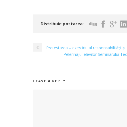
Distribuie postarea:
Pretestarea – exercițiu al responsabilității și
Pelerinajul elevilor Seminarului Te
LEAVE A REPLY