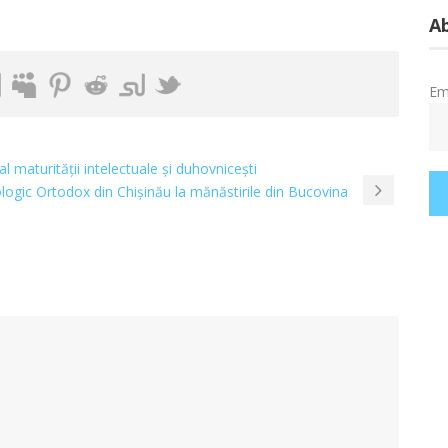
Ab
Em
 al maturității intelectuale și duhovnicești
ologic Ortodox din Chișinău la mănăstirile din Bucovina